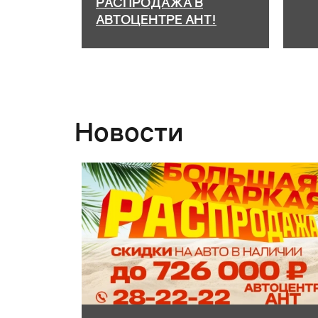
00 руб.
РАСПРОДАЖА В
АВТОЦЕНТРЕ АНТ!
Новости