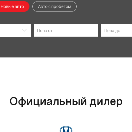
Новые авто
Авто с пробегом
Официальный дилер