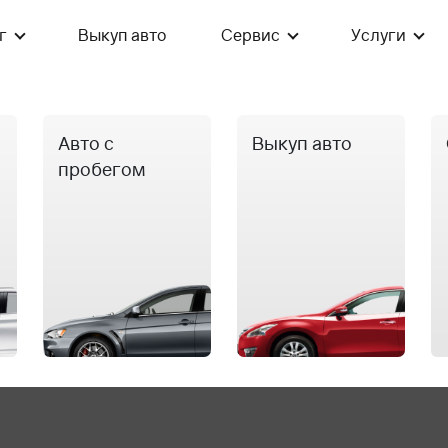
г
Выкуп авто
Сервис
Услуги
Авто с
Выкуп авто
пробегом