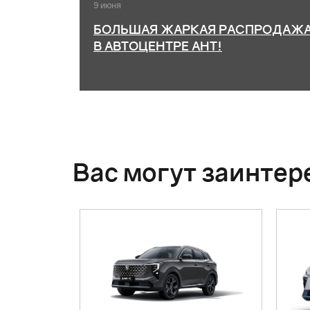
9 июня
почему
БОЛЬШАЯ ЖАРКАЯ РАСПРОДАЖ
я
В АВТОЦЕНТРЕ АНТ!
ок
Вас могут заинтер