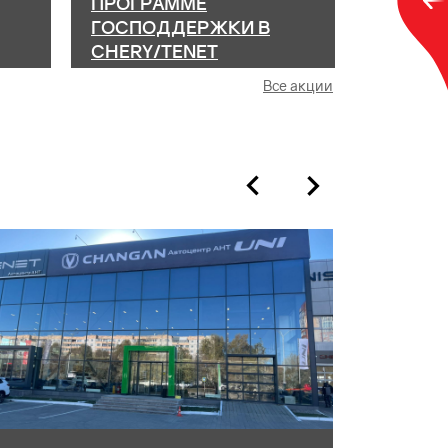
ПРОГРАММЕ
ГОСПОДДЕРЖКИ В
CHERY/TENET
АВТОЦЕНТР АНТ!
Все акции