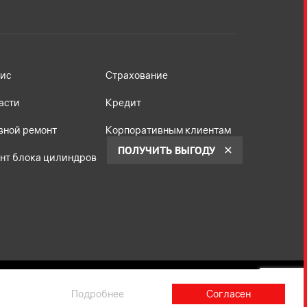
ис
Страхование
асти
Кредит
вной ремонт
Корпоративным клиентам
ПОЛУЧИТЬ ВЫГОДУ
нт блока цилиндров
Подробнее
Согласен
не является публичной офертой, определяемой
й Федерации в соответствии с законодательством