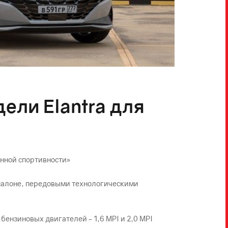
ели Elantra для
енной спортивности»
 салоне, передовыми технологическими
бензиновых двигателей – 1,6 MPI и 2,0 MPI