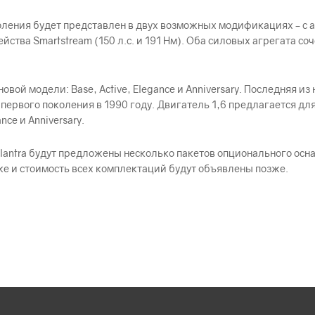
околения будет представлен в двух возможных модификациях – 
емейства Smartstream (150 л.с. и 191 Нм). Оба силовых агрегата 
вой модели: Base, Active, Elegance и Anniversary. Последняя из
 первого поколения в 1990 году. Двигатель 1,6 предлагается для
nce и Anniversary.
Elantra будут предложены несколько пакетов опционального осн
ке и стоимость всех комплектаций будут объявлены позже.