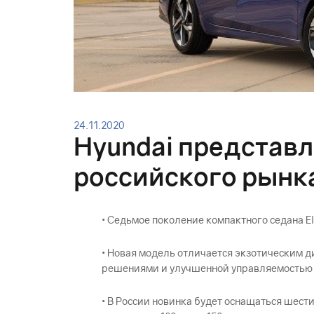
24.11.2020
Hyundai представл
российского рынк
• Седьмое поколение компактного седана E
• Новая модель отличается экзотическим 
решениями и улучшенной управляемостью
• В России новинка будет оснащаться шест