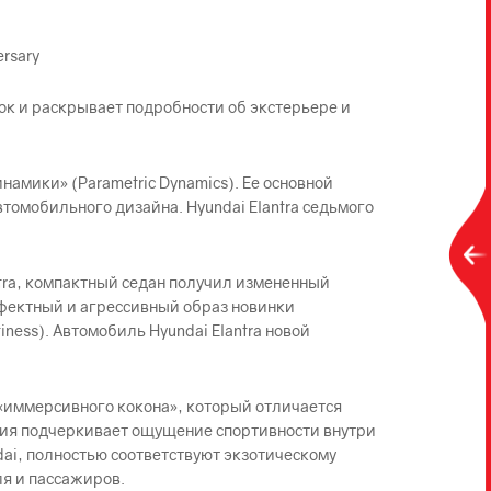
ersary
ок и раскрывает подробности об экстерьере и
амики» (Parametric Dynamics). Ее основной
томобильного дизайна. Hyundai Elantra седьмого
tra, компактный седан получил измененный
фектный и агрессивный образ новинки
ess). Автомобиль Hyundai Elantra новой
 «иммерсивного кокона», который отличается
ия подчеркивает ощущение спортивности внутри
ai, полностью соответствуют экзотическому
я и пассажиров.