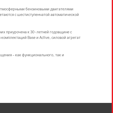
с атмосферными бензиновыми двигателями
сочетаются с шестиступенчатой автоматической
 них приурочена к 30-летней годовщине с
 комплектаций Base и Active, силовой агрегат
ащения – как функционального, так и