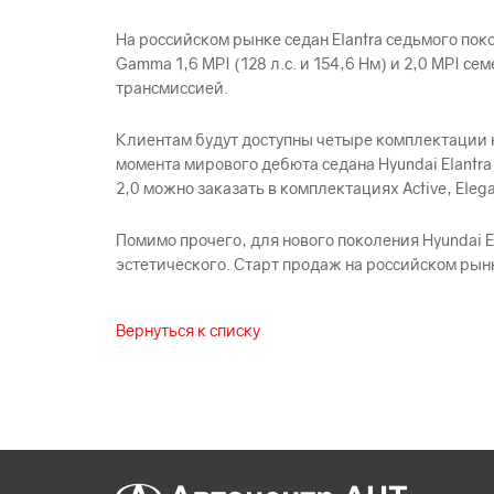
На российском рынке седан Elantra седьмого п
Gamma 1,6 MPI (128 л.с. и 154,6 Нм) и 2,0 MPI с
трансмиссией.
Клиентам будут доступны четыре комплектации но
момента мирового дебюта седана Hyundai Elantra
2,0 можно заказать в комплектациях Active, Elega
Помимо прочего, для нового поколения Hyundai 
эстетического. Старт продаж на российском рын
Вернуться к списку