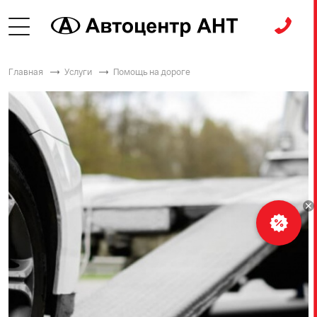
Главная
Услуги
Помощь на дороге
Рассчитать
кредит