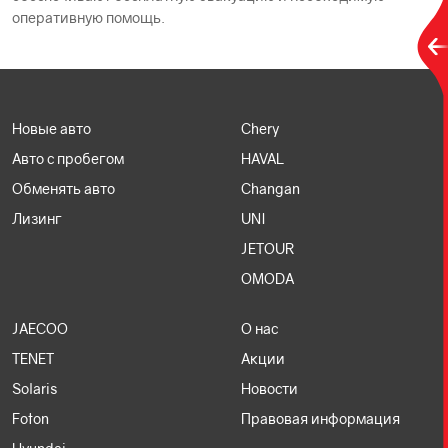
оперативную помощь.
Новые авто
Chery
Авто с пробегом
HAVAL
Обменять авто
Changan
Лизинг
UNI
JETOUR
OMODA
JAECOO
О нас
TENET
Акции
Solaris
Новости
Foton
Правовая информация