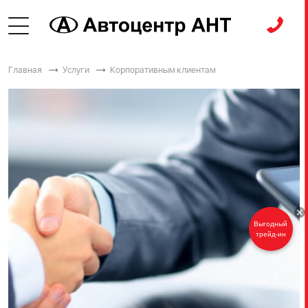
Главная
Услуги
Корпоративным клиентам
Выгодный
трейд-ин