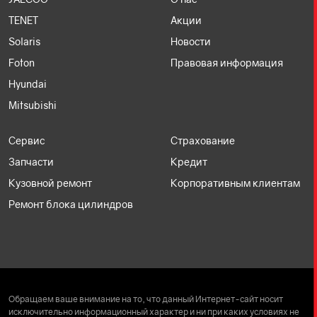
TENET
Акции
Solaris
Новости
Foton
Правовая информация
Hyundai
Mitsubishi
Сервис
Страхование
Запчасти
Кредит
Кузовной ремонт
Корпоративным клиентам
Ремонт блока цилиндров
Обращаем ваше внимание на то, что данный Интернет-сайт носит
исключительно информационный характер и ни при каких условиях не