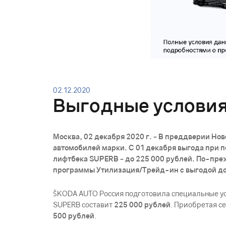
02.12.2020
Выгодные условия
Москва, 02 декабря 2020 г. – В преддверии Н
автомобилей марки. С 01 декабря выгода при п
лифтбека SUPERB – до 225 000 рублей. По-пре
программы Утилизация/Трейд-ин с выгодой до
ŠKODА AUTO Россия подготовила специальные усл
SUPERB составит
225 000 рублей
. Приобретая 
500 рублей
.