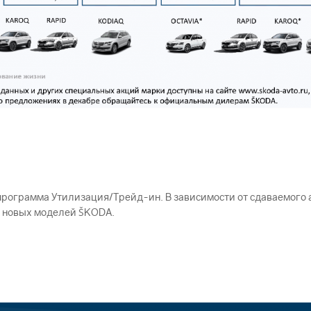
программа Утилизация/Трейд-ин. В зависимости от сдаваемого 
и новых моделей ŠKODА.