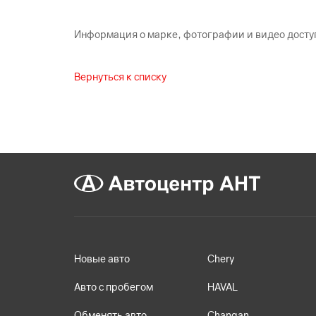
Информация о марке, фотографии и видео досту
Вернуться к списку
Новые авто
Chery
Авто с пробегом
HAVAL
Обменять авто
Changan