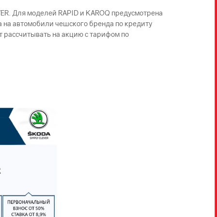
EVER. Для моделей RAPID и KAROQ предусмотрена
ка на автомобили чешского бренда по кредиту
т рассчитывать на акцию с тарифом по