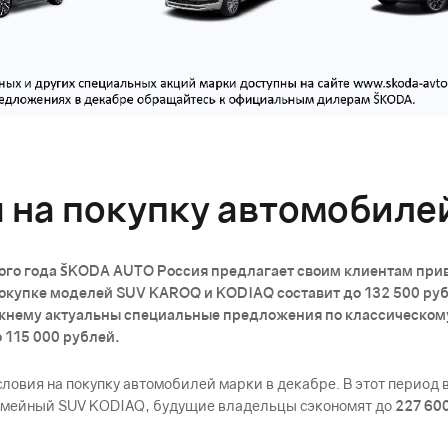
 на покупку автомобиле
ового года ŠKODА AUTO Россия предлагает своим клиентам пр
окупке моделей SUV KAROQ и KODIAQ составит до 132 500 рубл
жнему актуальны специальные предложения по классическому к
 115 000 рублей.
овия на покупку автомобилей марки в декабре. В этот период
семейный SUV KODIAQ, будущие владельцы сэкономят до
227 60