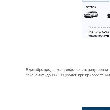
В декабре продолжает действовать популярная 
сэкономить до 115 000 рублей при приобретени