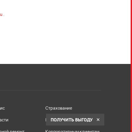
ru
.
ис
Страхование
ПОЛУЧИТЬ ВЫГОДУ
асти
Кредит
вной ремонт
Корпоративным клиентам