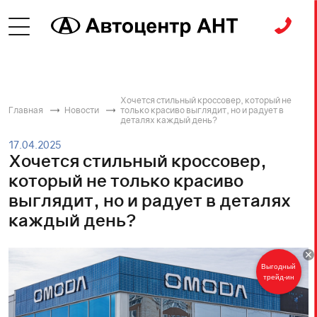
Хочется стильный кроссовер, который не
Главная
Новости
только красиво выглядит, но и радует в
деталях каждый день?
17.04.2025
Хочется стильный кроссовер,
который не только красиво
выглядит, но и радует в деталях
каждый день?
Выгодный
трейд-ин