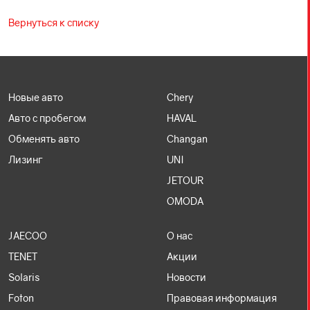
Вернуться к списку
Новые авто
Chery
Авто с пробегом
HAVAL
Обменять авто
Changan
Лизинг
UNI
JETOUR
OMODA
JAECOO
О нас
TENET
Акции
Solaris
Новости
Foton
Правовая информация