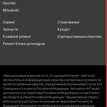
Hyundai
Mitsubishi
Сервис
Страхование
Запчасти
Кредит
Кузовной ремонт
Корпоративным клиентам
Ремонт блока цилиндров
Обращаем ваше внимание на то, что данный Интернет-сайт носит
исключительно информационный характер и ни при каких условиях не
является публичной офертой, определяемой положениями Статьи 437
Гражданского кодекса Российской Федерации. Автоцентр АНТ ведет
деятельность на территории Российской Федерации в соответствии с
законодательством Российской Федерации. Предлагаемые товары/
работы/услуги доступны к получению на территории Российской
Федерации. Мониторинг потребительского поведения субъектов