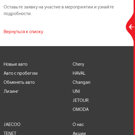
Оставьте заявку на участие в мероприятии и узнайте
подробности.
Вернуться к списку
Новые авто
Chery
Авто с пробегом
HAVAL
Обменять авто
Changan
Лизинг
UNI
JETOUR
OMODA
JAECOO
О нас
TENET
Акции