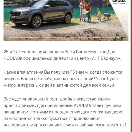
26 и 27 февраля приглашаем Вас и Вашу семью на Дни
KODIAQв официальный дилерский центр «АНТ Барнаул».
Какие впечатления Вы получите? Узнаем, когда сложится
рисунок Вашего калейдоскопа впечатлений! У нас будет
много интересных идей и активностей для всей семьи.
Вас ждет уникальный тест-драйв с искусственными
препятствиями, где обновленный KODIAQстанет лучшим
напарником, готовым к преодолению даже сложных дорог!
Вам останется только пускаться в приключения,
исследовать мир и создавать свои незабываемые моменты!