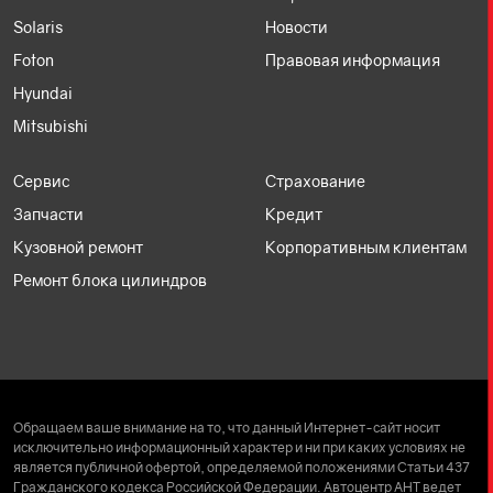
Solaris
Новости
Foton
Правовая информация
Hyundai
Mitsubishi
Сервис
Страхование
Запчасти
Кредит
Кузовной ремонт
Корпоративным клиентам
Ремонт блока цилиндров
Обращаем ваше внимание на то, что данный Интернет-сайт носит
исключительно информационный характер и ни при каких условиях не
является публичной офертой, определяемой положениями Статьи 437
Гражданского кодекса Российской Федерации. Автоцентр АНТ ведет