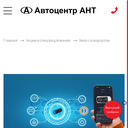
Главная
Акции и спецпредложения
Зима с комфортом
Выгодный
трейд-ин