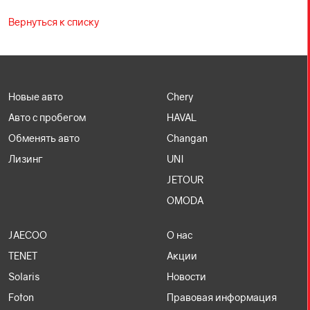
Вернуться к списку
Новые авто
Chery
Авто с пробегом
HAVAL
Обменять авто
Changan
Лизинг
UNI
JETOUR
OMODA
JAECOO
О нас
TENET
Акции
Solaris
Новости
Foton
Правовая информация