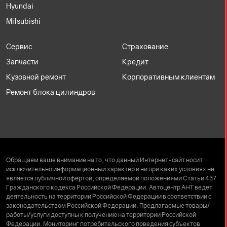
Hyundai
Mitsubishi
Сервис
Страхование
Запчасти
Кредит
Кузовной ремонт
Корпоративным клиентам
Ремонт блока цилиндров
Обращаем ваше внимание на то, что данный Интернет-сайт носит
исключительно информационный характер и ни при каких условиях не
является публичной офертой, определяемой положениями Статьи 437
Гражданского кодекса Российской Федерации. Автоцентр АНТ ведет
деятельность на территории Российской Федерации в соответствии с
законодательством Российской Федерации. Предлагаемые товары/
работы/услуги доступны к получению на территории Российской
Федерации. Мониторинг потребительского поведения субъектов