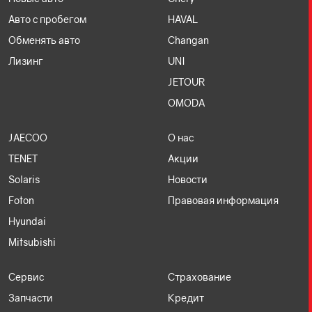
Авто с пробегом
HAVAL
Обменять авто
Changan
Лизинг
UNI
JETOUR
OMODA
JAECOO
О нас
TENET
Акции
Solaris
Новости
Foton
Правовая информация
Hyundai
Mitsubishi
Сервис
Страхование
Запчасти
Кредит