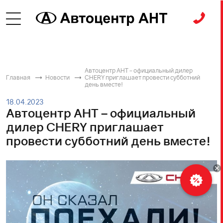
Автоцентр АНТ – официальный дилер
Главная
Новости
CHERY приглашает провести субботний
день вместе!
18.04.2023
Автоцентр АНТ – официальный
дилер CHERY приглашает
провести субботний день вместе!
Рассчитать
кредит