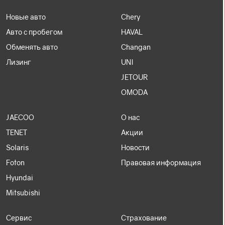
Новые авто
Chery
Авто с пробегом
HAVAL
Обменять авто
Changan
Лизинг
UNI
JETOUR
OMODA
JAECOO
О нас
TENET
Акции
Solaris
Новости
Foton
Правовая информация
Hyundai
Mitsubishi
Сервис
Страхование