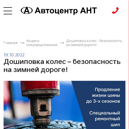
Акции и
Дошиповка колес – безопасность
Главная
спецпредложения
на зимней дороге!
19.10.2022
Дошиповка колес – безопасность
на зимней дороге!