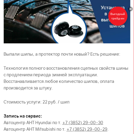
Выгодный
трейд-ин
Выпали шипы, а протектор почти новый? Есть решение:
Технология полного восстановления сцепных свойств шины
с продлением периода зимней эксплуатации.
Восстанавливается любое количество шипов, оплата
производится за штуку.
Стоимость услуги: 22 руб. / шип
Запись на сервис:
Автоцентр АНТ Hyundai по т.
+7 (3852) 29-00-30
Автоцентр АНТ Mitsubishi по т.
+7 (3852) 29-00-29
.