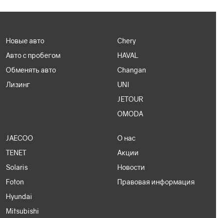
Новые авто
Chery
Авто с пробегом
HAVAL
Обменять авто
Changan
Лизинг
UNI
JETOUR
OMODA
JAECOO
О нас
TENET
Акции
Solaris
Новости
Foton
Правовая информация
Hyundai
Mitsubishi