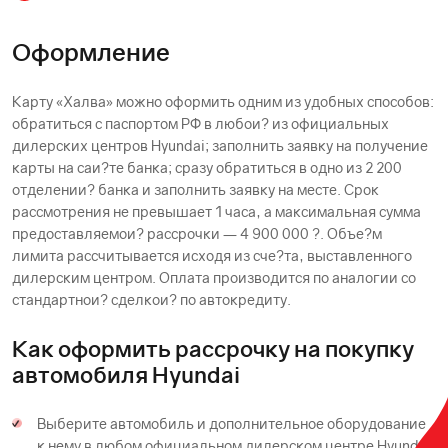
Оформление
Карту «Халва» можно оформить одним из удобных способов:
обратиться с паспортом РФ в любои? из официальных
дилерских центров Hyundai; заполнить заявку на получение
карты на саи?те банка; сразу обратиться в одно из 2 200
отделении? банка и заполнить заявку на месте. Срок
рассмотрения не превышает 1 часа, а максимальная сумма
предоставляемои? рассрочки — 4 900 000 ?. Объе?м
лимита рассчитывается исходя из сче?та, выставленного
дилерским центром. Оплата производится по аналогии со
стандартнои? сделкои? по автокредиту.
Как оформить рассрочку на покупку
автомобиля Hyundai
Выберите автомобиль и дополнительное оборудование
к нему в любом официальном дилерском центре Hyundai.