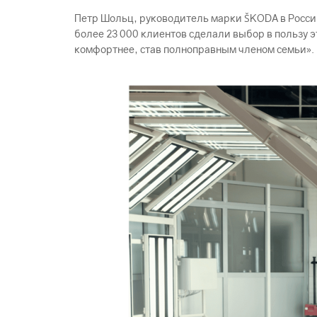
Петр Шольц, руководитель марки ŠKODА в России
более 23 000 клиентов сделали выбор в пользу э
комфортнее, став полноправным членом семьи».