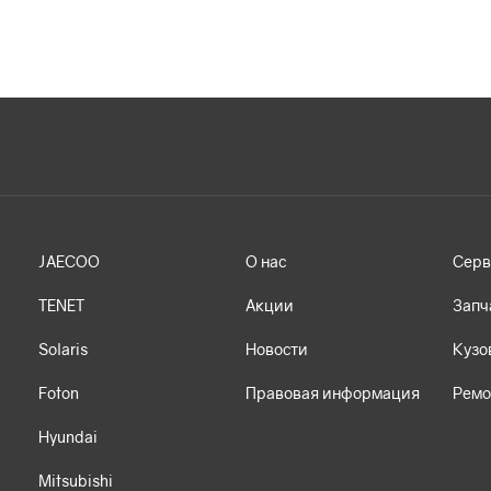
JAECOO
О нас
Серв
TENET
Акции
Запч
Solaris
Новости
Кузо
Foton
Правовая информация
Ремо
Hyundai
Mitsubishi