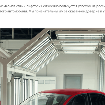
: «Компактный лифтбек неизменно пользуется успехом на росси
того автомобиля. Мы признательны им за оказанное доверие и у