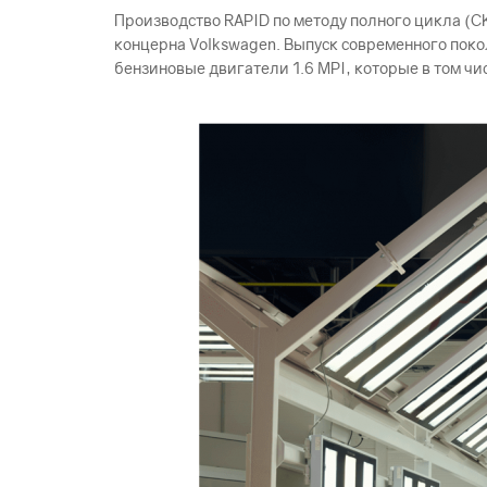
Производство RAPID по методу полного цикла (C
концерна Volkswagen. Выпуск современного поко
бензиновые двигатели 1.6 MPI, которые в том ч