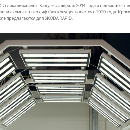
KD) локализовано в Калуге с февраля 2014 года и полностью о
ления компактного лифтбека осуществляется с 2020 года. Кроме
исле предлагаются для ŠKODА RAPID.