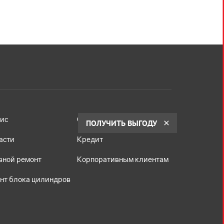
ис
Страхование
ПОЛУЧИТЬ ВЫГОДУ
асти
Кредит
вной ремонт
Корпоративным клиентам
нт блока цилиндров