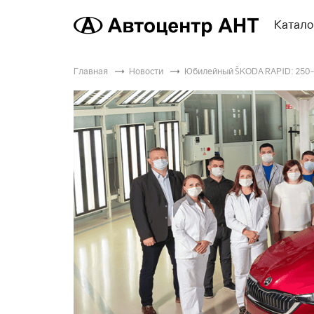
Катало
Главная
Новости
Юбилейный ŠKODА RAPID: 250-т