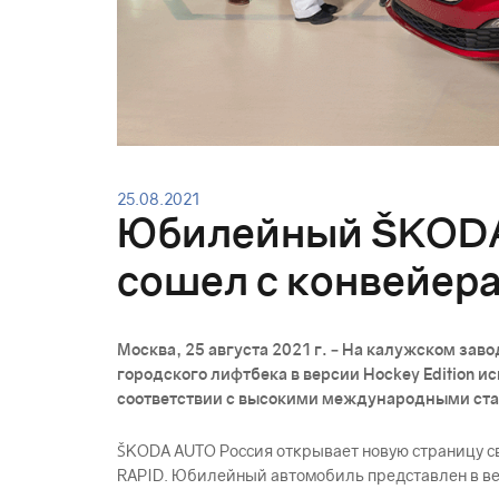
25.08.2021
Юбилейный ŠKODА
сошел с конвейера
Москва, 25 августа 2021 г. – На калужском 
городского лифтбека в версии Hockey Edition и
соответствии с высокими международными стан
ŠKODА AUTO Россия открывает новую страницу с
RAPID. Юбилейный автомобиль представлен в верс