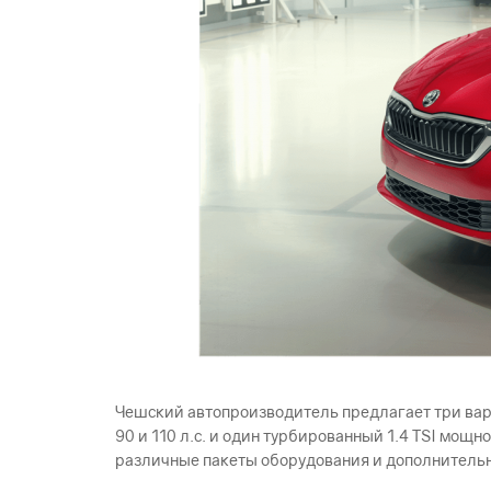
Чешский автопроизводитель предлагает три ва
90 и 110 л.с. и один турбированный 1.4 TSI мощно
различные пакеты оборудования и дополнитель