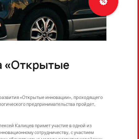
кредит
а «Открытые
 развития «Открытые инновации», проходящего
ологического предпринимательства пройдет,
лексей Калицев примет участие в одной из
новационному сотрудничеству, с участием