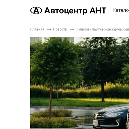
Катало
Главная
Новости
Hyundai – партнер международ