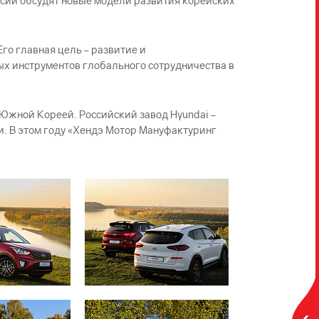
сии обсудят новые модели развития корейских
о главная цель – развитие и
х инструментов глобального сотрудничества в
Южной Кореей. Российский завод Hyundai –
. В этом году «Хендэ Мотор Мануфактуринг