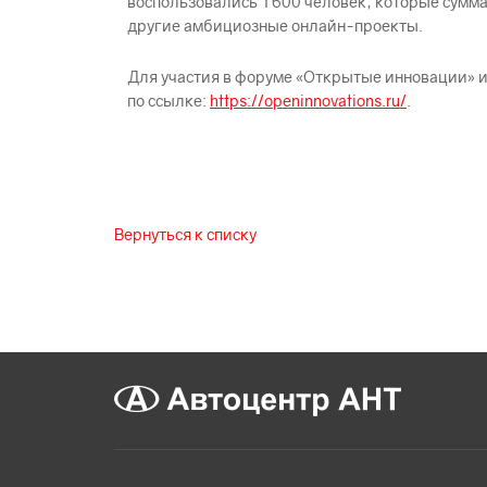
воспользовались 1 600 человек, которые сумм
другие амбициозные онлайн-проекты.
Для участия в форуме «Открытые инновации» 
по ссылке:
https://openinnovations.ru/
.
Вернуться к списку