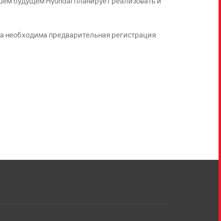
йшем будущем Hyundai планирует реализовать и
ва необходима предварительная регистрация