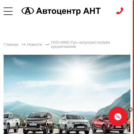
ООО «ММС Рус» запускает онлайн
Главная
Новости
кредитование