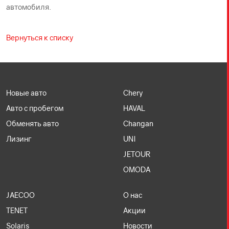
автомобиля.
Вернуться к списку
Новые авто
Chery
Авто с пробегом
HAVAL
Обменять авто
Changan
Лизинг
UNI
JETOUR
OMODA
JAECOO
О нас
TENET
Акции
Solaris
Новости