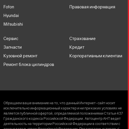
Foton
Правовая информация
Hyundai
Mitsubishi
Сервис
Страхование
Запчасти
Кредит
Кузовной ремонт
Корпоративным клиентам
Ремонт блока цилиндров
Обращаем ваше внимание на то, что данный Интернет-сайт носит
исключительно информационный характер и ни при каких условиях не
является публичной офертой, определяемой положениями Статьи 437
Гражданского кодекса Российской Федерации. Автоцентр АНТ ведет
деятельность на территории Российской Федерации в соответствии с
законодательством Российской Федерации. Предлагаемые товары/