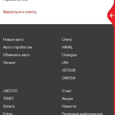
Вернуться к списку
Новые авто
Chery
Авто с пробегом
HAVAL
Обменять авто
Changan
Лизинг
UNI
JETOUR
OMODA
JAECOO
О нас
TENET
Акции
Solaris
Новости
Foton
Правовая информация