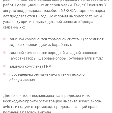
работы у официальных дилеров марки. Так, с 01 июня по 31
августа владельцам автомобилей ŠKODА старше четырех
лет предлагаются выгодные условия на приобретение и
установку оригинальных деталей чешского бренда,
связанных с:
заменой компонентов тормозной системы (передние и
задние колодки, диски, барабаны);
заменой компонентов передней и задней подвесок
(амортизаторы, шаровые опоры, рулевые тяги и т.п.);
заменой комплекта ГРМ;
проведением регламентного технического
обслуживания.
Для того, чтобы воспользоваться предложением,
необходимо пройти регистрацию на сайте service.skoda-
avto.ru и получить промокод, предоставляющий право
получения разовой выгоды.