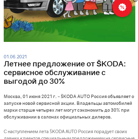
Рассчитать
кредит
01.06.2021
Летнее предложение от ŠKODА:
сервисное обслуживание с
выгодой до 30%
Москва, 01 июня 2021 г. – ŠKODА AUTO Россия объявляет о
запуске новой сервисной акции. Владельцы автомобилей
марки старше четырех лет могут сэкономить до 30% при
обслуживании в салонах официальных дилеров.
С наступлением лета ŠKODА AUTO Россия порадует своих
давних клиентов специальным предложением на сервисные