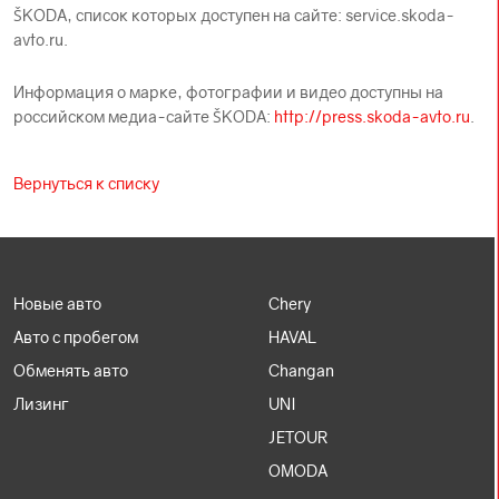
ŠKODА, список которых доступен на сайте: service.skoda-
avto.ru.
Информация о марке, фотографии и видео доступны на
российском медиа-сайте ŠKODА:
http://press.skoda-avto.ru
.
Вернуться к списку
Новые авто
Chery
Авто с пробегом
HAVAL
Обменять авто
Changan
Лизинг
UNI
JETOUR
OMODA