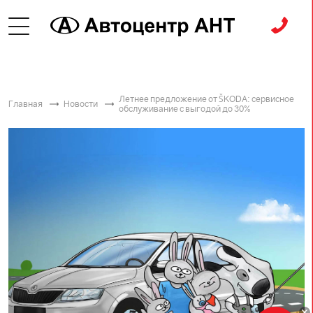
Летнее предложение от ŠKODА: сервисное
Главная
Новости
обслуживание с выгодой до 30%