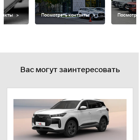
нтакты
Посмотреть контакты
Посмотре
Вас могут заинтересовать