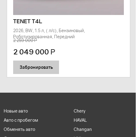
TENET T4L
2026, BW, 1.5 л, ( л/с), Бензиновый,
Роботизированная, Передний
2 259 000 Р
2 049 000
Р
Забронировать
Новые авто
Chery
Авто с пробегом
HAVAL
Обменять авто
Changan