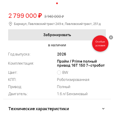
2 799 000
₽
3 140 000 ₽
Барнаул, Павловский тракт 249 е, Павловский тракт, 251 д
Забронировать
Особые
в наличии
условия
Год выпуска:
2026
Прайм / Prime полный
Комплектация:
привод 16Т 150 7-стробот
Цвет:
BW
КПП:
Роботизированная
Привод:
Полный
Двигатель:
1.6 л/ Бензиновый
Технические характеристики