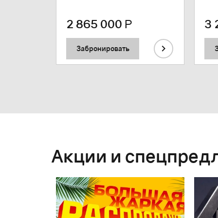
2 865 000
Р
3 
Забронировать
Акции и спецпред