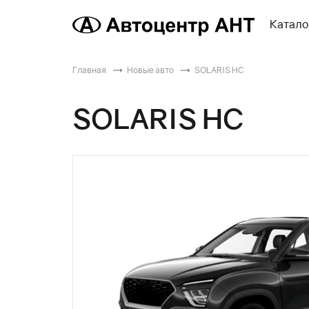
Катало
Главная
Новые авто
SOLARIS HC
SOLARIS HC