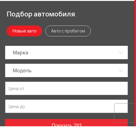
Подбор автомобиля
Новые авто
Авто с пробегом
Марка
Модель
Показать
293
Данный веб-сайт использует cookie-файлы