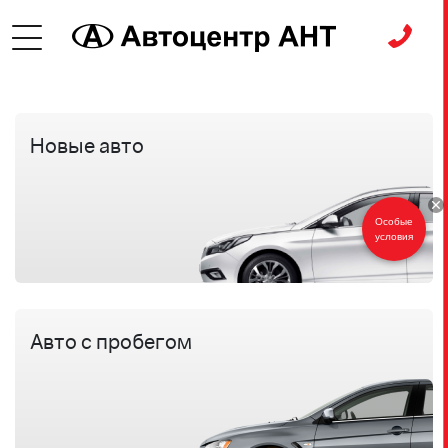
Новые авто
Особые
условия
Авто с пробегом