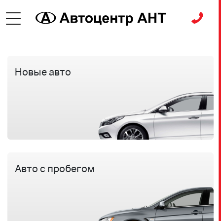
Новые авто
Особые
условия
Авто с пробегом