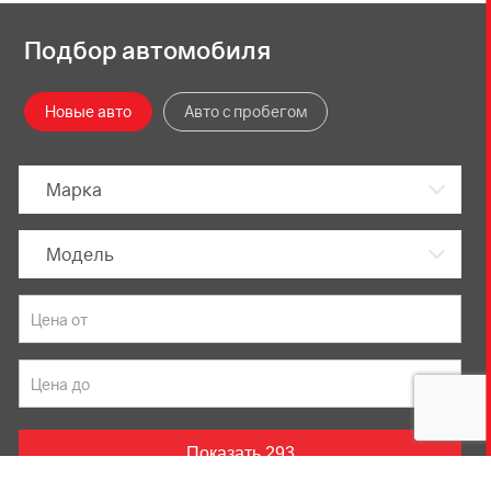
Подбор автомобиля
Новые авто
Авто с пробегом
Марка
Модель
Показать
293
Данный веб-сайт использует cookie-файлы