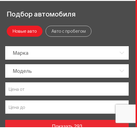
Подбор автомобиля
Новые авто
Авто с пробегом
Марка
Модель
Показать
293
Данный веб-сайт использует cookie-файлы