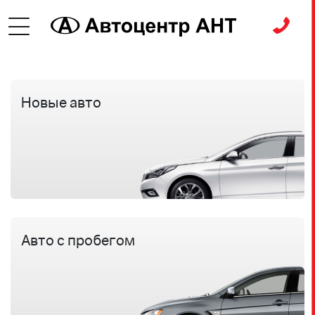
Новые авто
Особые
условия
Авто с пробегом