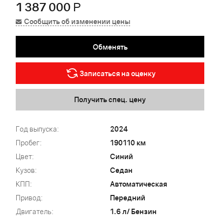
1 387 000
Р
Сообщить об изменении цены
Обменять
Записаться на оценку
Получить спец. цену
Год выпуска:
2024
Пробег:
190110 км
Цвет:
Синий
Кузов:
Седан
КПП:
Автоматическая
Привод:
Передний
Двигатель:
1.6 л/ Бензин