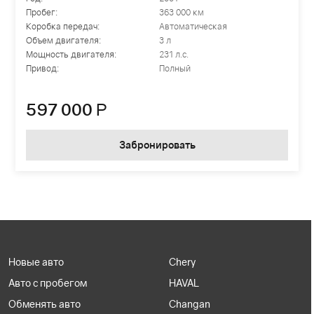
Пробег:
363 000 км
Коробка передач:
Автоматическая
Объем двигателя:
3 л
Мощность двигателя:
231 л.с.
Привод:
Полный
597 000
Р
Забронировать
Новые авто
Chery
Авто с пробегом
HAVAL
Обменять авто
Changan