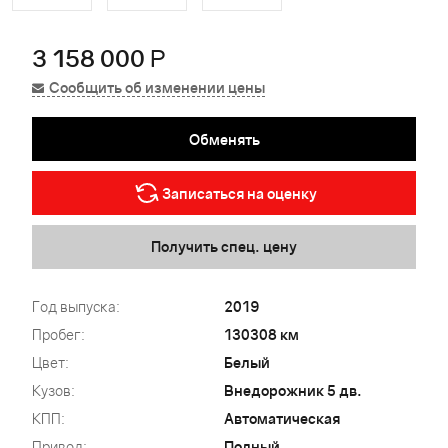
3 158 000
Р
Сообщить об изменении цены
Обменять
Записаться на оценку
Получить спец. цену
Год выпуска:
2019
Пробег:
130308 км
Цвет:
Белый
Кузов:
Внедорожник 5 дв.
КПП:
Автоматическая
Привод:
Полный