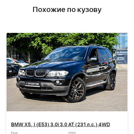
Похожие по кузову
BMW X5, I (E53) 3.0i 3.0 AT (231 л.с.) 4WD
Год:
2001