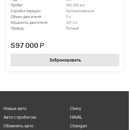
Пробег:
363 000 км
Коробка передач:
Автоматическая
Объем двигателя:
3 л
Мощность двигателя:
231 л.с.
Привод:
Полный
597 000
Р
Забронировать
Новые авто
Chery
Авто с пробегом
HAVAL
Обменять авто
Changan