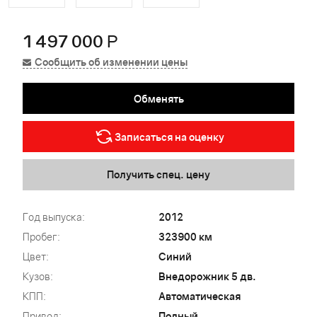
1 497 000
Р
Сообщить об изменении цены
Обменять
Записаться на оценку
Получить спец. цену
Год выпуска:
2012
Пробег:
323900 км
Цвет:
Синий
Кузов:
Внедорожник 5 дв.
КПП:
Автоматическая
Привод:
Полный