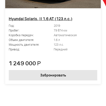
Hyundai Solaris, II 1.6 AT (123 л.с.)
Год:
2019
Пробег:
79 874 км
Коробка передач:
Автоматическая
Объем двигателя:
1.6 л
Мощность двигателя:
123 л.с.
Привод:
Передний
1 249 000
Р
Забронировать