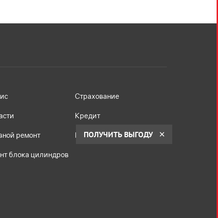
ис
Страхование
асти
Кредит
ПОЛУЧИТЬ ВЫГОДУ
вной ремонт
Корпоративным клиентам
нт блока цилиндров