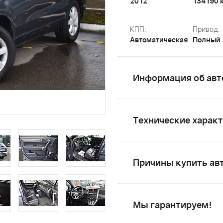
2012
134190 
КПП:
Привод:
Автоматическая
Полный
Информация об авт
Технические харак
Причины купить ав
Мы гарантируем!