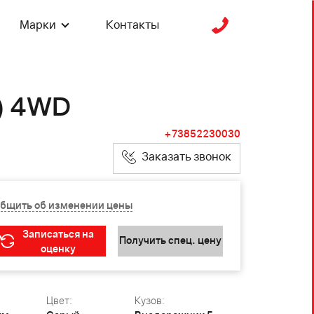
Марки
Контакты
.) 4WD
+73852230030
Заказать звонок
бщить об изменении цены
Записаться на
Получить спец. цену
оценку
Цвет:
Кузов: