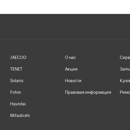
JAECOO
О нас
Серв
TENET
Акции
Запч
Solaris
Новости
Кузо
Foton
Правовая информация
Ремо
Hyundai
Mitsubishi