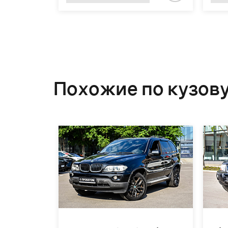
Особое предложение при покупке
в этом месяце
ЗАБРАТЬ ВЫГОДУ
Подробности уточняйте у менеджеров автоцентров АНТ
Похожие по кузов
Работ