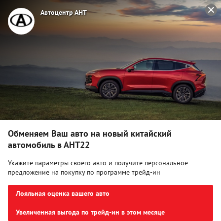
Автоцентр АНТ
Главная
Новые авто
Новые авто
Сортировать:
фильтр
0
Обменяем Ваш авто на новый китайский
автомобиль в АНТ22
Укажите параметры своего авто и получите персональное
предложение на покупку по программе трейд-ин
Лояльная оценка вашего авто
Увеличенная выгода по трейд-ин в этом месяце