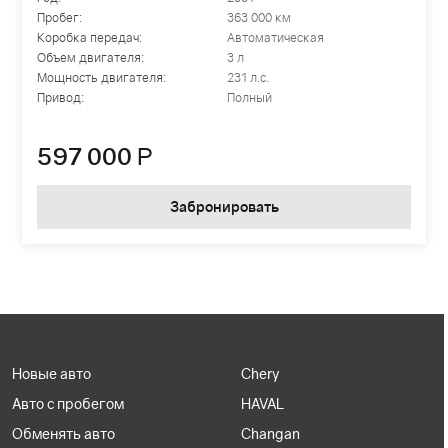
Пробег:
363 000 км
Коробка передач:
Автоматическая
Объем двигателя:
3 л
Мощность двигателя:
231 л.с.
Привод:
Полный
597 000
Р
Забронировать
Новые авто
Chery
Авто с пробегом
HAVAL
Обменять авто
Changan