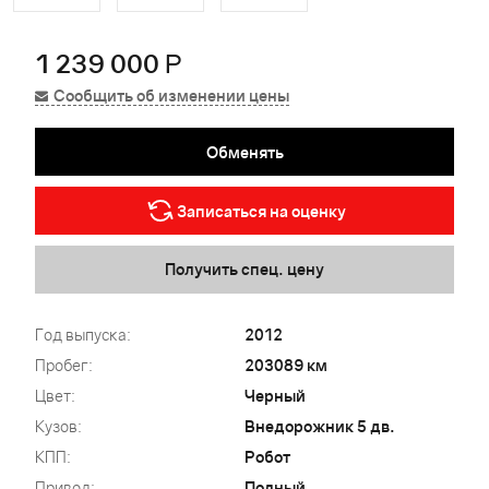
1 239 000
Р
Сообщить об изменении цены
Обменять
Записаться на оценку
Получить спец. цену
Год выпуска:
2012
Пробег:
203089 км
Цвет:
Черный
Кузов:
Внедорожник 5 дв.
КПП:
Робот
Привод:
Полный