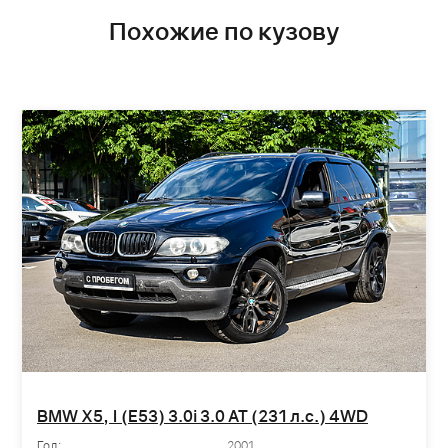
Похожие по кузову
BMW X5, I (E53) 3.0i 3.0 AT (231 л.с.) 4WD
Год:
2001