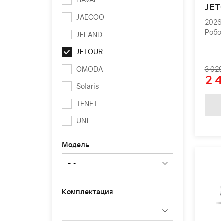
JE
JAECOO
2026 
Робо
JELAND
JETOUR
OMODA
3 02
2 
Solaris
TENET
UNI
Модель
Комплектация