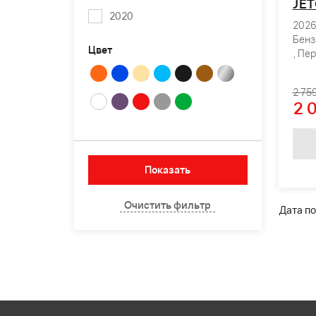
JE
2020
2026 
Бенз
Цвет
, Пе
2 75
2 
Дата по