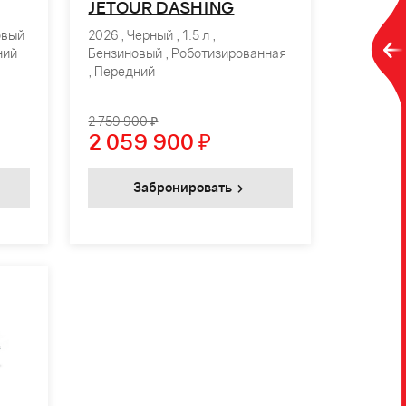
JETOUR DASHING
новый
2026 , Черный , 1.5 л ,
ний
Бензиновый , Роботизированная
, Передний
2 759 900 ₽
2 059 900
₽
Забронировать