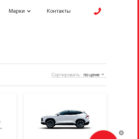
Марки
Контакты
Сортировать:
по цене