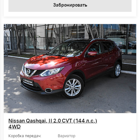
Забронировать
Nissan Qashqai, II 2.0 CVT (144 л.с.)
4WD
Коробка передач:
Вариатор