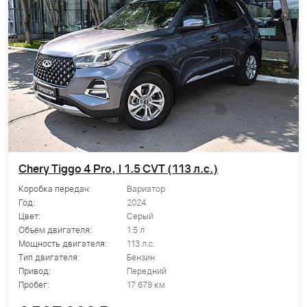
Chery Tiggo 4 Pro, I 1.5 CVT (113 л.с.)
Коробка передач:
Вариатор
Год:
2024
Цвет:
Серый
Объем двигателя:
1.5 л
Мощность двигателя:
113 л.с.
Тип двигателя:
Бензин
Привод:
Передний
Пробег:
17 679 км