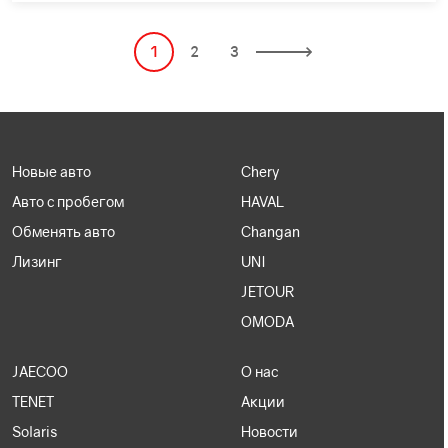
1
2
3
Новые авто
Chery
Авто с пробегом
HAVAL
Обменять авто
Changan
Лизинг
UNI
JETOUR
OMODA
JAECOO
О нас
TENET
Акции
Solaris
Новости