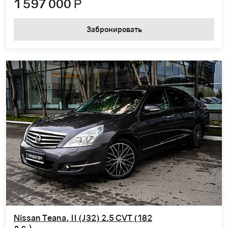
1 597 000
Р
Забронировать
Nissan Teana, II (J32) 2.5 CVT (182
л.с.)