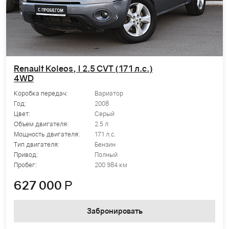
Renault Koleos, I 2.5 CVT (171 л.с.)
4WD
Коробка передач:
Вариатор
Год:
2008
Цвет:
Серый
Объем двигателя:
2.5 л
Мощность двигателя:
171 л.с.
Тип двигателя:
Бензин
Привод:
Полный
Пробег:
200 984 км
627 000
Р
Забронировать