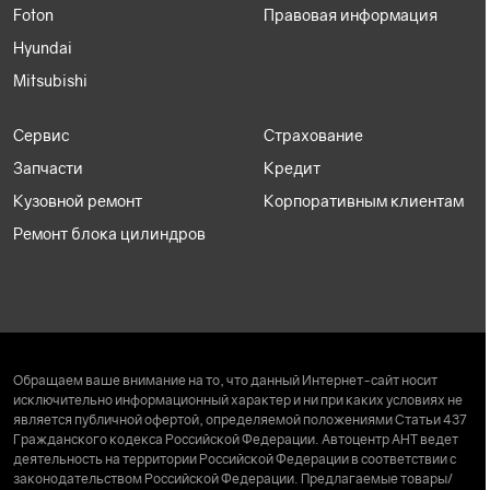
Foton
Правовая информация
Hyundai
Mitsubishi
Сервис
Страхование
Запчасти
Кредит
Кузовной ремонт
Корпоративным клиентам
Ремонт блока цилиндров
Обращаем ваше внимание на то, что данный Интернет-сайт носит
исключительно информационный характер и ни при каких условиях не
является публичной офертой, определяемой положениями Статьи 437
Гражданского кодекса Российской Федерации. Автоцентр АНТ ведет
деятельность на территории Российской Федерации в соответствии с
законодательством Российской Федерации. Предлагаемые товары/