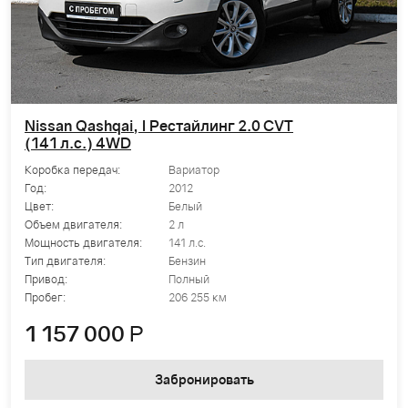
Nissan Qashqai, I Рестайлинг 2.0 CVT
(141 л.с.) 4WD
Коробка передач:
Вариатор
Год:
2012
Цвет:
Белый
Объем двигателя:
2 л
Мощность двигателя:
141 л.с.
Тип двигателя:
Бензин
Привод:
Полный
Пробег:
206 255 км
1 157 000
Р
Забронировать