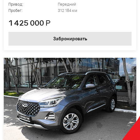
Привод:
Передний
Пробег:
312 184 км
1 425 000
Р
Забронировать