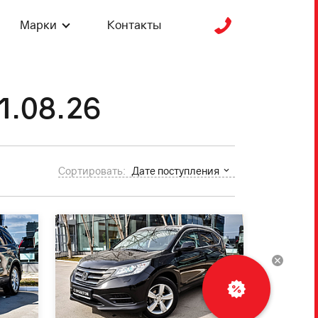
Марки
Контакты
1.08.26
Сортировать:
Дате поступления
Рассчитать
кредит