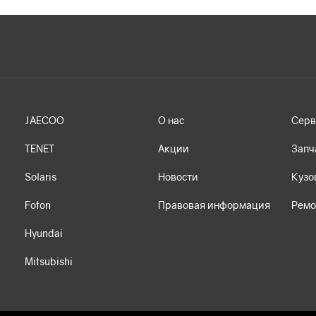
JAECOO
О нас
Серв
TENET
Акции
Запч
Solaris
Новости
Кузо
Foton
Правовая информация
Ремо
Hyundai
Mitsubishi