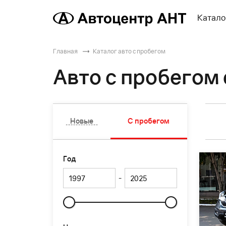
Катало
Главная
Каталог авто с пробегом
Авто с пробегом 
Новые
С пробегом
Год
-
Слайдер