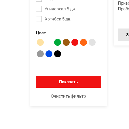
Прив
Универсал 5 дв.
Пробе
Хэтчбек 5 дв.
Цвет
З