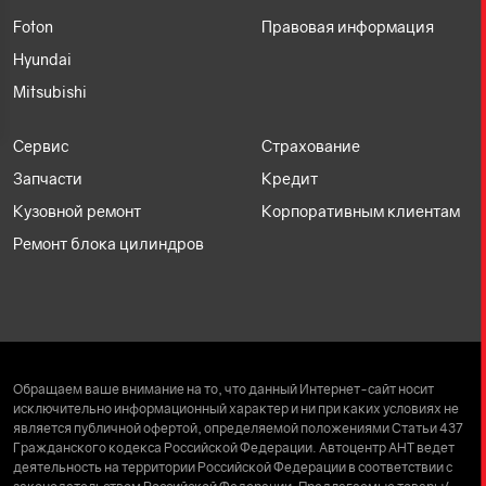
Foton
Правовая информация
Hyundai
Mitsubishi
Сервис
Страхование
Запчасти
Кредит
Кузовной ремонт
Корпоративным клиентам
Ремонт блока цилиндров
Обращаем ваше внимание на то, что данный Интернет-сайт носит
исключительно информационный характер и ни при каких условиях не
является публичной офертой, определяемой положениями Статьи 437
Гражданского кодекса Российской Федерации. Автоцентр АНТ ведет
деятельность на территории Российской Федерации в соответствии с