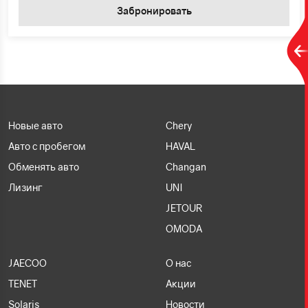
Забронировать
Новые авто
Chery
Авто с пробегом
HAVAL
Обменять авто
Changan
Лизинг
UNI
JETOUR
OMODA
JAECOO
О нас
TENET
Акции
Solaris
Новости