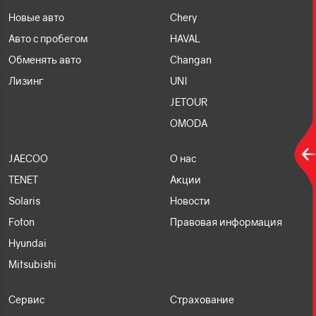
Новые авто
Chery
Авто с пробегом
HAVAL
Обменять авто
Changan
Лизинг
UNI
JETOUR
OMODA
JAECOO
О нас
TENET
Акции
Solaris
Новости
Foton
Правовая информация
Hyundai
Mitsubishi
Сервис
Страхование