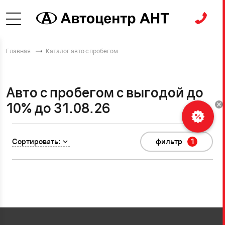
Главная
Каталог авто с пробегом
Авто с пробегом с выгодой до
10% до 31.08.26
Сортировать:
фильтр
1