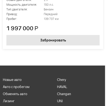
Мощность двигателя:
150 л.с.
Тип двигателя:
Бензин
Привод:
Передний
Пробег:
139 737 км
1 997 000
Р
Забронировать
Новые авто
Chery
Авто с пробегом
HAVAL
Обменять авто
Changan
Лизинг
UNI