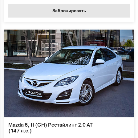
Забронировать
Mazda 6, II (GH) Рестайлинг 2.0 AT
(147 л.с.)