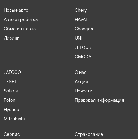
Новые авто
Chery
Авто с пробегом
HAVAL
Обменять авто
Changan
Лизинг
UNI
JETOUR
OMODA
JAECOO
О нас
TENET
Акции
Solaris
Новости
Foton
Правовая информация
Hyundai
Mitsubishi
Сервис
Страхование