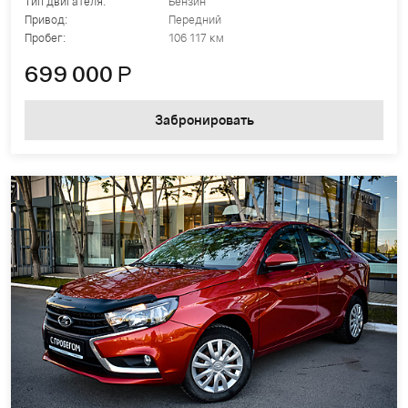
Тип двигателя:
Бензин
Привод:
Передний
Пробег:
106 117 км
699 000
Р
Забронировать