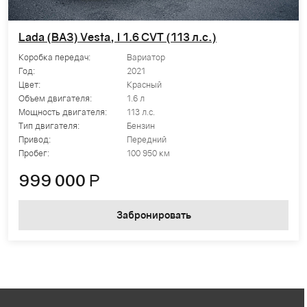
Lada (ВАЗ) Vesta, I 1.6 CVT (113 л.с.)
Коробка передач:
Вариатор
Год:
2021
Цвет:
Красный
Объем двигателя:
1.6 л
Мощность двигателя:
113 л.с.
Тип двигателя:
Бензин
Привод:
Передний
Пробег:
100 950 км
999 000
Р
Забронировать