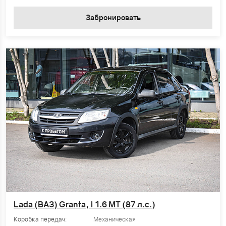
Забронировать
Lada (ВАЗ) Granta, I 1.6 MT (87 л.с.)
Коробка передач:
Механическая