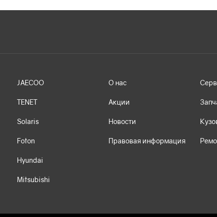
JAECOO
О нас
Серв
TENET
Акции
Запч
Solaris
Новости
Кузо
Foton
Правовая информация
Ремо
Hyundai
Mitsubishi