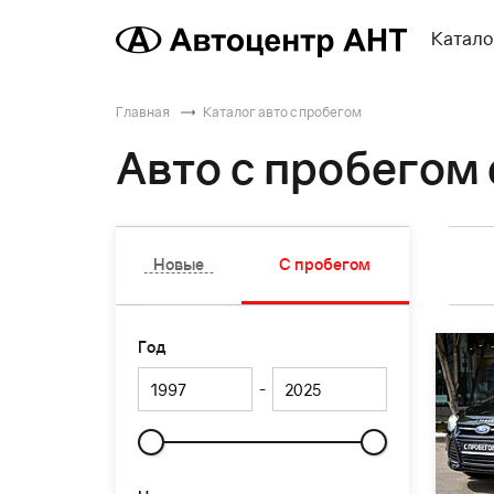
Катало
Главная
Каталог авто с пробегом
Авто с пробегом 
Новые
С пробегом
Год
-
Слайдер