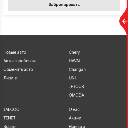
Забронировать
Новые авто
Chery
Авто с пробегом
HAVAL
Обменять авто
Changan
Лизинг
UNI
JETOUR
OMODA
JAECOO
О нас
TENET
Акции
Solaris
Новости