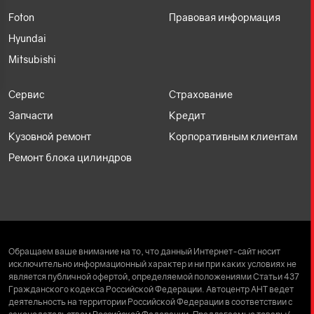
Foton
Правовая информация
Hyundai
Mitsubishi
Сервис
Страхование
Запчасти
Кредит
Кузовной ремонт
Корпоративным клиентам
Ремонт блока цилиндров
Обращаем ваше внимание на то, что данный Интернет-сайт носит
исключительно информационный характер и ни при каких условиях не
является публичной офертой, определяемой положениями Статьи 437
Гражданского кодекса Российской Федерации. Автоцентр АНТ ведет
деятельность на территории Российской Федерации в соответствии с