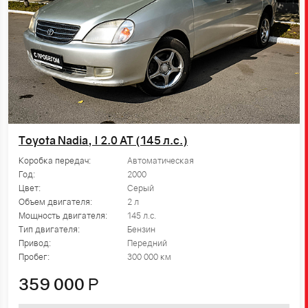
Toyota Nadia, I 2.0 AT (145 л.с.)
Коробка передач:
Автоматическая
Год:
2000
Цвет:
Серый
Объем двигателя:
2 л
Мощность двигателя:
145 л.с.
Тип двигателя:
Бензин
Привод:
Передний
Пробег:
300 000 км
359 000
Р