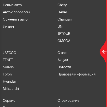
Новые авто
Chery
Авто с пробегом
HAVAL
Обменять авто
Changan
Лизинг
UNI
JETOUR
OMODA
JAECOO
О нас
TENET
Акции
Solaris
Новости
Foton
Правовая информация
Hyundai
Mitsubishi
Сервис
Страхование