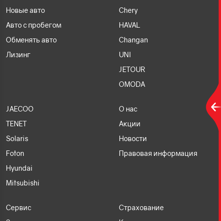
Новые авто
Chery
Авто с пробегом
HAVAL
Обменять авто
Changan
Лизинг
UNI
JETOUR
OMODA
JAECOO
О нас
TENET
Акции
Solaris
Новости
Foton
Правовая информация
Hyundai
Mitsubishi
Сервис
Страхование