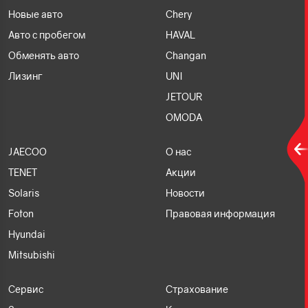
Новые авто
Chery
Авто с пробегом
HAVAL
Обменять авто
Changan
Лизинг
UNI
JETOUR
OMODA
JAECOO
О нас
TENET
Акции
Solaris
Новости
Foton
Правовая информация
Hyundai
Mitsubishi
Сервис
Страхование