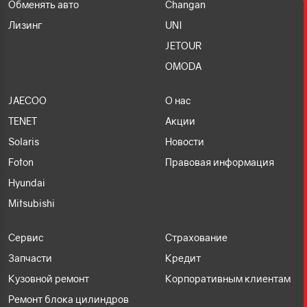
Обменять авто
Changan
Лизинг
UNI
JETOUR
OMODA
JAECOO
О нас
TENET
Акции
Solaris
Новости
Foton
Правовая информация
Hyundai
Mitsubishi
Сервис
Страхование
Запчасти
Кредит
Кузовной ремонт
Корпоративным клиентам
Ремонт блока цилиндров