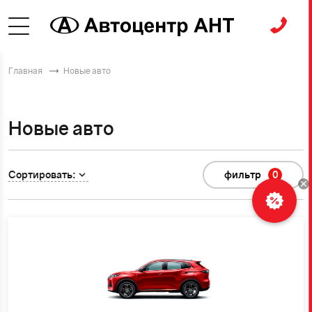
Главная
Новые авто
Новые авто
Сортировать:
фильтр
0