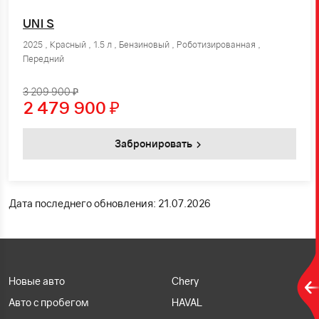
UNI S
2025 , Красный , 1.5 л , Бензиновый , Роботизированная ,
Передний
3 209 900 ₽
2 479 900
₽
Забронировать
Дата последнего обновления: 21.07.2026
Новые авто
Chery
Авто с пробегом
HAVAL