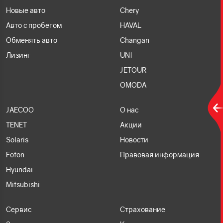
Новые авто
Chery
Авто с пробегом
HAVAL
Обменять авто
Changan
Лизинг
UNI
JETOUR
OMODA
JAECOO
О нас
TENET
Акции
Solaris
Новости
Foton
Правовая информация
Hyundai
Mitsubishi
Сервис
Страхование