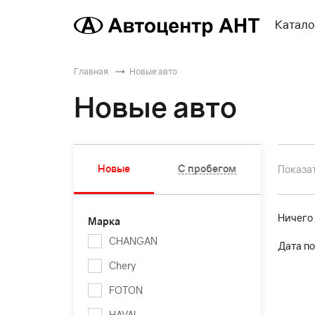
Катало
Главная
Новые авто
Новые авто
Новые
С пробегом
Показат
Ничего
Марка
CHANGAN
Дата по
Chery
FOTON
HAVAL