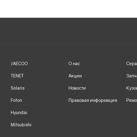
JAECOO
О нас
Серв
TENET
Акции
Запч
Solaris
Новости
Кузо
Foton
Правовая информация
Ремо
Hyundai
Mitsubishi