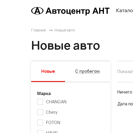
Катало
Главная
Новые авто
Новые авто
Новые
С пробегом
Показат
Ничего
Марка
CHANGAN
Дата по
Chery
FOTON
HAVAL