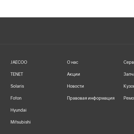
JAECOO
О нас
Серв
TENET
Акции
Запч
Solaris
Новости
Кузо
Foton
Правовая информация
Ремо
Hyundai
Mitsubishi