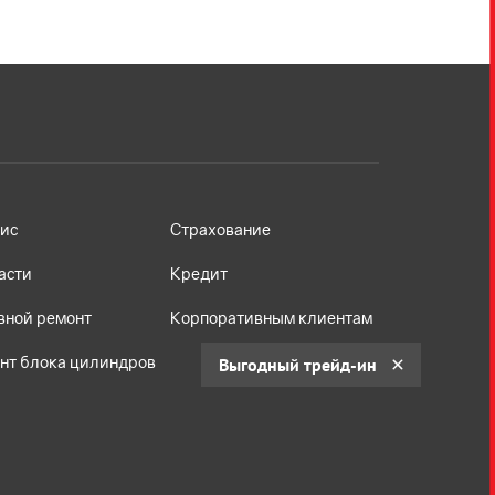
ис
Страхование
асти
Кредит
вной ремонт
Корпоративным клиентам
нт блока цилиндров
Выгодный трейд-ин