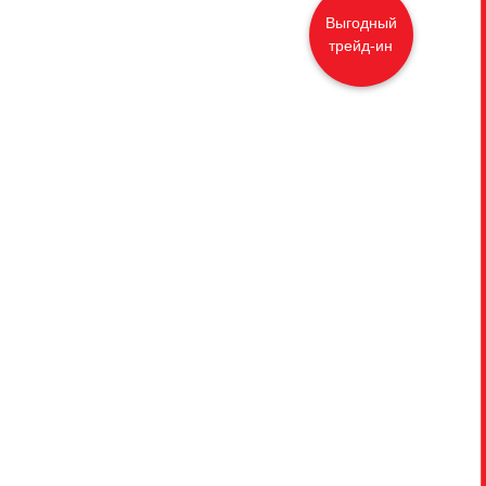
Выгодный
трейд-ин