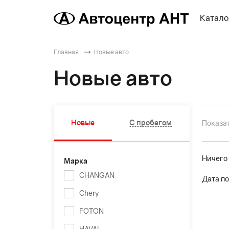
Катало
Главная
Новые авто
Новые авто
Новые
С пробегом
Показат
Ничего
Марка
CHANGAN
Дата по
Chery
FOTON
HAVAL