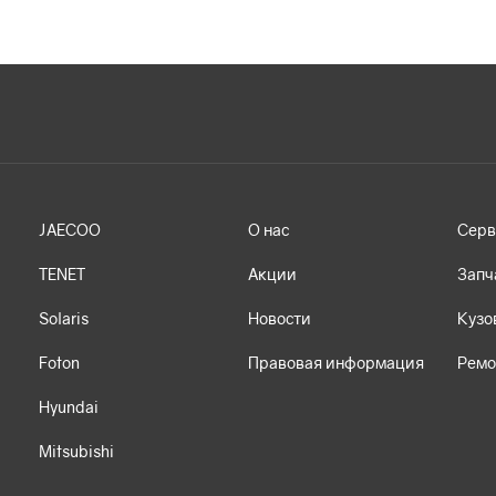
JAECOO
О нас
Серв
TENET
Акции
Запч
Solaris
Новости
Кузо
Foton
Правовая информация
Ремо
Hyundai
Mitsubishi