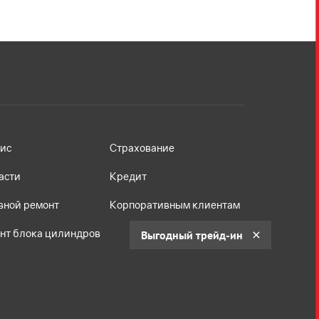
ис
Страхование
асти
Кредит
вной ремонт
Корпоративным клиентам
нт блока цилиндров
Выгодный трейд-ин