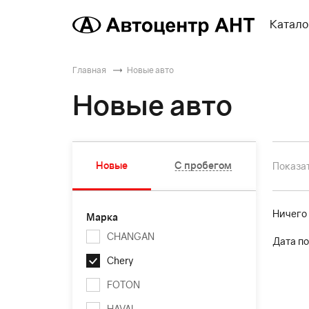
Катало
Главная
Новые авто
Новые авто
Новые
С пробегом
Показат
Ничего
Марка
CHANGAN
Дата по
Chery
FOTON
HAVAL