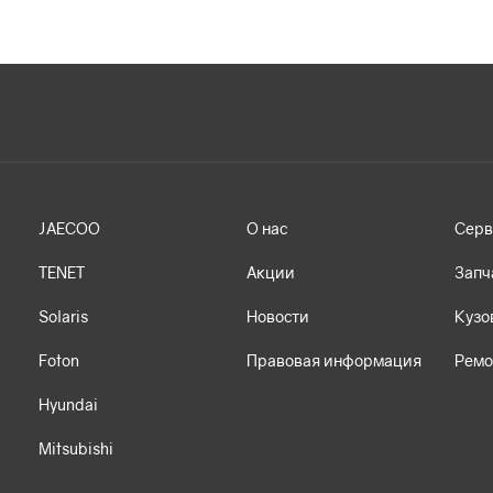
JAECOO
О нас
Серв
TENET
Акции
Запч
Solaris
Новости
Кузо
Foton
Правовая информация
Ремо
Hyundai
Mitsubishi