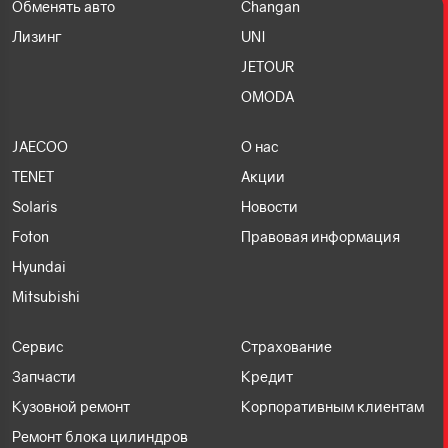
Обменять авто
Changan
Лизинг
UNI
JETOUR
OMODA
JAECOO
О нас
TENET
Акции
Solaris
Новости
Foton
Правовая информация
Hyundai
Mitsubishi
Сервис
Страхование
Запчасти
Кредит
Кузовной ремонт
Корпоративным клиентам
Ремонт блока цилиндров