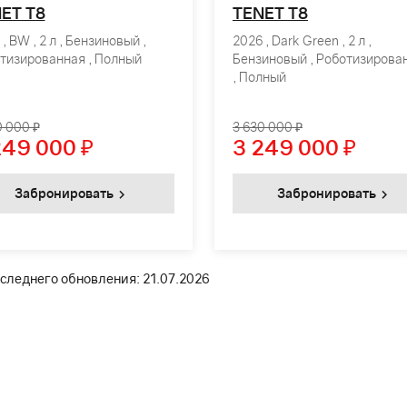
ET T8
TENET T8
, BW , 2 л , Бензиновый ,
2026 , Dark Green , 2 л ,
тизированная , Полный
Бензиновый , Роботизирова
, Полный
0 000 ₽
3 630 000 ₽
249 000
₽
3 249 000
₽
Забронировать
Забронировать
следнего обновления: 21.07.2026