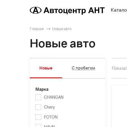
Катало
Главная
Новые авто
Новые авто
Новые
С пробегом
Показат
Марка
CHANGAN
Chery
FOTON
HAVAL