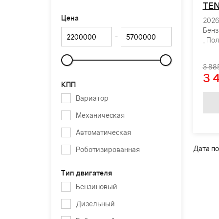
TEN
Цена
2026 
Бенз
-
, По
3 88
Слайдер
3 
КПП
Вариатор
Механическая
Автоматическая
Дата по
Роботизированная
Тип двигателя
Бензиновый
Дизельный