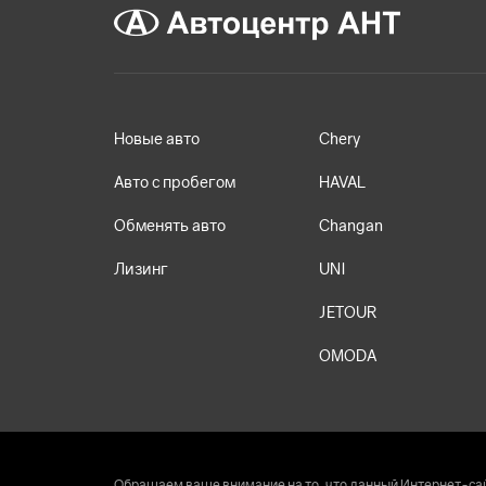
Новые авто
Chery
Авто с пробегом
HAVAL
Обменять авто
Changan
Лизинг
UNI
JETOUR
OMODA
Обращаем ваше внимание на то, что данный Интернет-сай