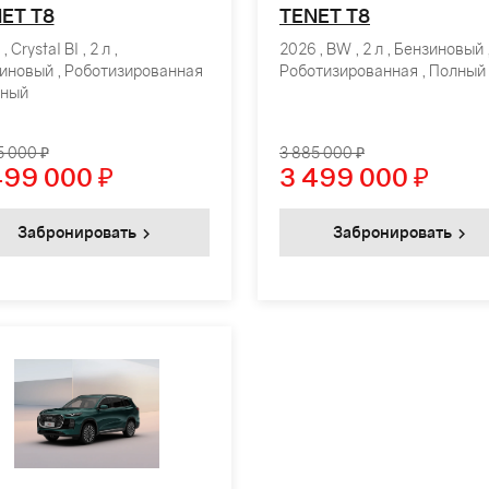
ET T8
TENET T8
, Crystal Bl , 2 л ,
2026 , BW , 2 л , Бензиновый 
иновый , Роботизированная
Роботизированная , Полный
лный
5 000 ₽
3 885 000 ₽
499 000
₽
3 499 000
₽
Забронировать
Забронировать