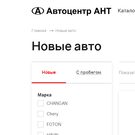
Катало
Главная
Новые авто
Новые авто
Новые
С пробегом
Показат
Марка
CHANGAN
Chery
FOTON
HAVAL