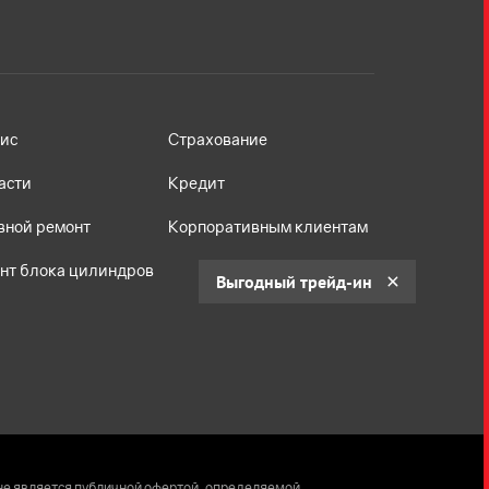
ис
Страхование
асти
Кредит
вной ремонт
Корпоративным клиентам
нт блока цилиндров
Выгодный трейд-ин
не является публичной офертой, определяемой