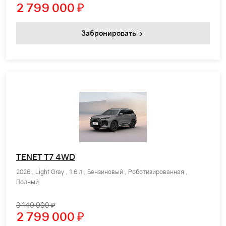
2 799 000
₽
Забронировать
TENET T7 4WD
2026 , Light Gray , 1.6 л , Бензиновый , Роботизированная ,
Полный
3 140 000 ₽
2 799 000
₽