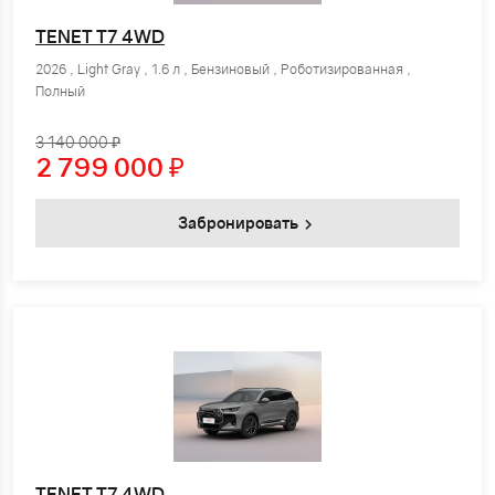
TENET T7 4WD
2026 , Light Gray , 1.6 л , Бензиновый , Роботизированная ,
Полный
3 140 000 ₽
2 799 000
₽
Забронировать
TENET T7 4WD