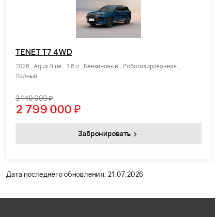
TENET T7 4WD
2026 , Aqua Blue , 1.6 л , Бензиновый , Роботизированная ,
Полный
3 140 000 ₽
2 799 000
₽
Забронировать
Дата последнего обновления: 21.07.2026