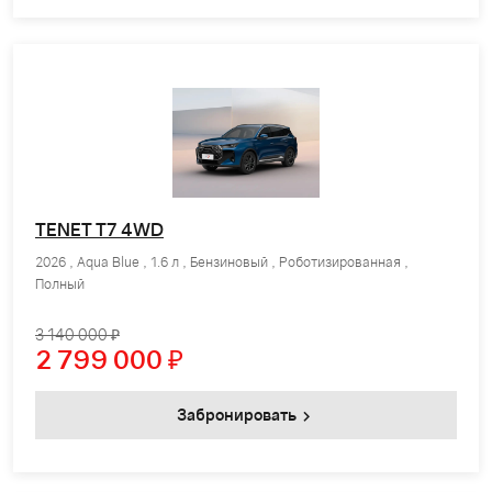
TENET T7 4WD
2026 , Aqua Blue , 1.6 л , Бензиновый , Роботизированная ,
Полный
3 140 000 ₽
2 799 000
₽
Забронировать