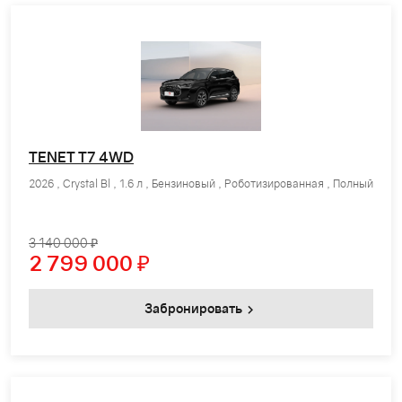
TENET T7 4WD
2026 , Crystal Bl , 1.6 л , Бензиновый , Роботизированная , Полный
3 140 000 ₽
2 799 000
₽
Забронировать