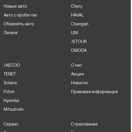
Новые авто
Chery
Авто с пробегом
HAVAL
Обменять авто
Changan
Лизинг
UNI
JETOUR
OMODA
JAECOO
О нас
TENET
Акции
Solaris
Новости
Foton
Правовая информация
Hyundai
Mitsubishi
Сервис
Страхование