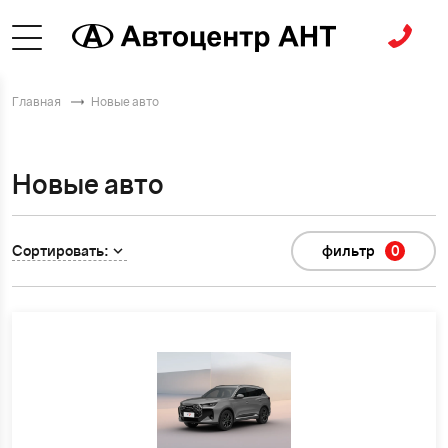
Главная
Новые авто
Новые авто
Сортировать:
фильтр
0