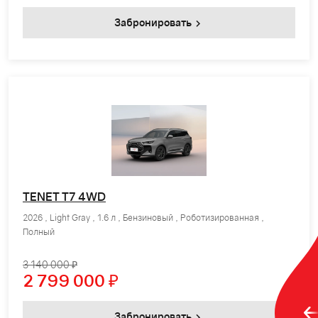
Забронировать
TENET T7 4WD
2026 , Light Gray , 1.6 л , Бензиновый , Роботизированная ,
Полный
3 140 000 ₽
2 799 000
₽
Забронировать