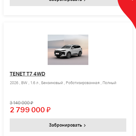
TENET T7 4WD
2026 , BW , 1.6 л , Бензиновый , Роботизированная , Полный
3 140 000 ₽
2 799 000
₽
Забронировать