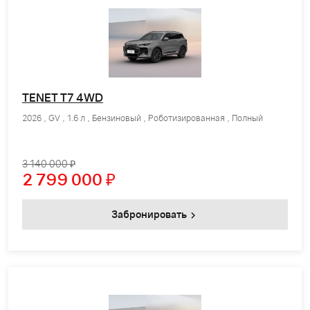
TENET T7 4WD
2026 , GV , 1.6 л , Бензиновый , Роботизированная , Полный
3 140 000 ₽
2 799 000
₽
Забронировать