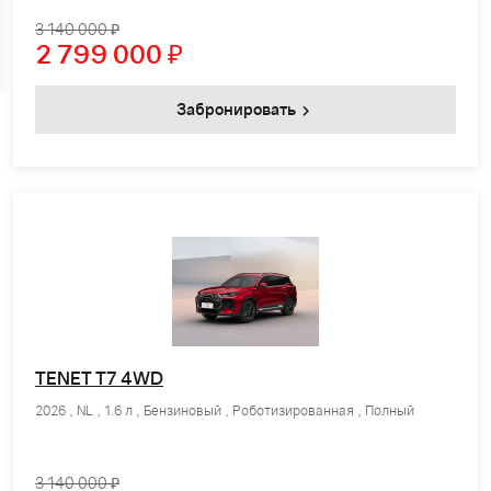
3 140 000 ₽
2 799 000
₽
Забронировать
TENET T7 4WD
2026 , NL , 1.6 л , Бензиновый , Роботизированная , Полный
3 140 000 ₽