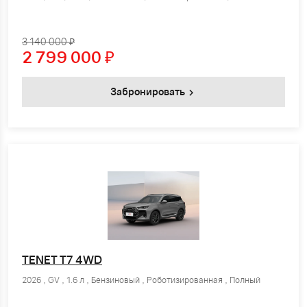
3 140 000 ₽
2 799 000
₽
Забронировать
TENET T7 4WD
2026 , GV , 1.6 л , Бензиновый , Роботизированная , Полный